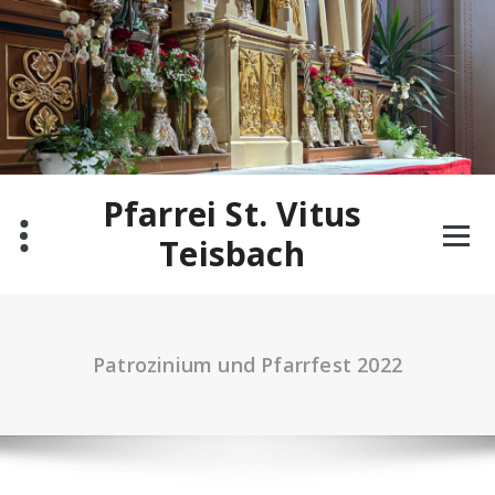
Zum
Inhalt
springen
Pfarrei St. Vitus
Teisbach
Patrozinium und Pfarrfest 2022