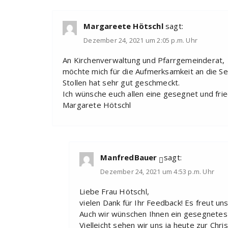
Margareete Hötschl
sagt:
Dezember 24, 2021 um 2:05 p.m. Uhr
An Kirchenverwaltung und Pfarrgemeinderat,
möchte mich für die Aufmerksamkeit an die Se
Stollen hat sehr gut geschmeckt.
Ich wünsche euch allen eine gesegnet und frie
Margarete Hötschl
ManfredBauer
sagt:
Dezember 24, 2021 um 4:53 p.m. Uhr
Liebe Frau Hötschl,
vielen Dank für Ihr Feedback! Es freut u
Auch wir wünschen Ihnen ein gesegnetes
Vielleicht sehen wir uns ja heute zur Chri