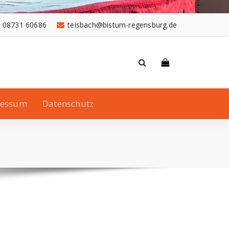
08731 60686
teisbach@bistum-regensburg.de
ressum
Datenschutz