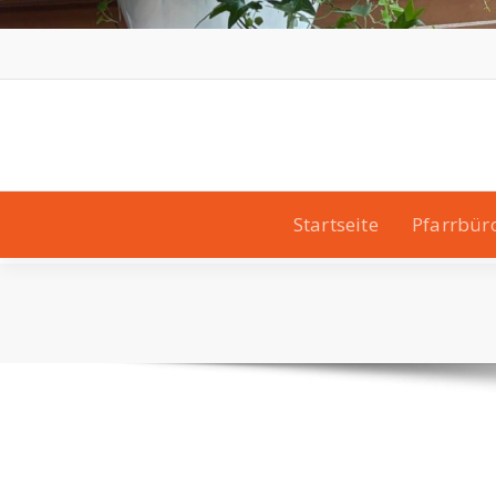
Startseite
Pfarrbür